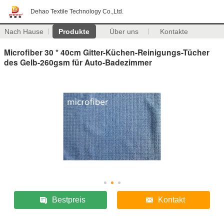
Dehao Textile Technology Co.,Ltd.
Nach Hause
Produkte
Über uns
Kontakte
Microfiber 30 * 40cm Gitter-Küchen-Reinigungs-Tücher
des Gelb-260gsm für Auto-Badezimmer
Bestpreis
Kontakt