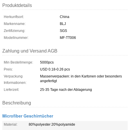
Produktdetails
Herkunftsort:
China
Markenname:
BLJ
Zertifizierung:
SGS
Modellnummer:
MF-TT006
Zahlung und Versand AGB
Min Bestellmenge:
5000pcs
Preis:
USD 0.18-0.26 pcs
Verpackung
Massenverpacken: in den Kartonen oder besonders
angefertigt
Informationen:
Lieferzeit:
25-35 Tage nach der Ablagerung
Beschreibung
Microfiber Geschirrtücher
Material:
80%polyester 20%polyamide