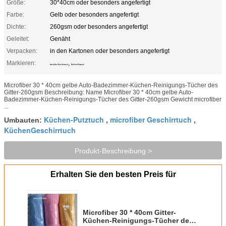
Größe:
30*40cm oder besonders angefertigt
Farbe:
Gelb oder besonders angefertigt
Dichte:
260gsm oder besonders angefertigt
Geleitet:
Genäht
Verpacken:
in den Kartonen oder besonders angefertigt
Markieren:
,
microfiber Geschirrtuch
Küchen-Putztuch
Microfiber 30 * 40cm gelbe Auto-Badezimmer-Küchen-Reinigungs-Tücher des
Gitter-260gsm Beschreibung: Name Microfiber 30 * 40cm gelbe Auto-
Badezimmer-Küchen-Reinigungs-Tücher des Gitter-260gsm Gewicht microfiber
...
Küchen-Putztuch
microfiber Geschirrtuch
Umbauten:
,
,
KüchenGeschirrtuch
Produkt-Beschreibung >
Erhalten Sie den besten Preis für
Microfiber 30 * 40cm Gitter-
Küchen-Reinigungs-Tücher des