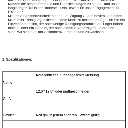
Kunden die besten Produkte und Dienstleistungen zu bieten., und unser
langjähriger Ruf in der Branche ist ein Beweis für unser Engagement für
Exzellenz.
Mit uns zusammenzuarbeiten bedeutet, Zugang zu den besten ultrafeinen
Mikrofaser-Reinigungsmitteln auf dem Markt zu bekommen.Egal, ob Sie ein
Einzelhändler sind, der hochwertige Reinigungsprodukte auf Lager haben
möchte, oder ein Händler, der nach einem zuverlässigen Lieferanten
sucht.Wir sind hier, um zusammenzuarbeiten und zu wachsen.
2. Spezifikationen:
Korallenfleece Küchengeschirr Kleidung
Name
12.6"*12.6"
, oder maßgeschneidert
Größe
Gewicht
620 gm, in jedem anderen Gewicht gültig