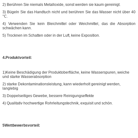
2) Berühren Sie niemals Metalloxide, sonst werden sie kaum gereinigt.
3) Bügeln Sie das Handtuch nicht und berühren Sie das Wasser nicht über 40
°C.
4) Verwenden Sie kein Bleichmittel oder Weichmittel, das die Absorption
schwächen kann.
5) Trocknen im Schatten oder in der Luft, keine Exposition.
4.Produktvorteil:
1)Keine Beschädigung der Produktoberfläche, keine Wasserspuren, weiche
und starke Wasserabsorption
2) starke Dekontaminationsleistung, kann wiederholt gereinigt werden,
langlebig
3) Doppelseitiges Gewebe, bessere Reinigungseffekte
4) Qualitativ hochwertige Rohrleitungstechnik, exquisit und schön.
5Wettbewerbsvorteil: