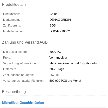
Produktdetails
Herkunftsort:
China
Markenname:
DEHAO ORIGIN
Zertifizierung:
SGS
Modellnummer:
DHO-MKT0002
Zahlung und Versand AGB
Min Bestellmenge:
2000 PC
Preis:
Verhandelbar
Verpackung Informationen:
Mehrzwecktasche und Export- Karton
Lieferzeit:
20-25 Tage
Zahlungsbedingungen:
L/C, T/T
Versorgungsmaterial-Fähigkeit:
500.000 PCS pro Monat
Beschreibung
Microfiber Geschirrtücher