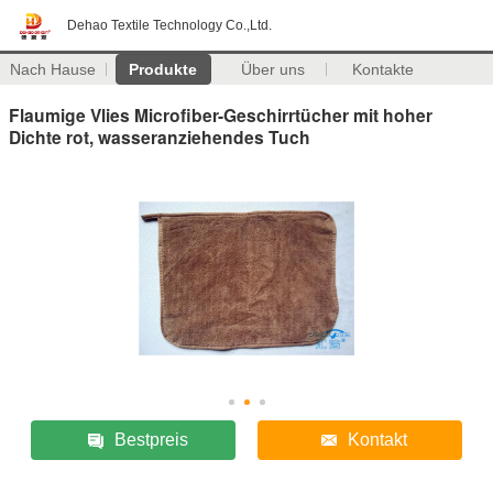
Dehao Textile Technology Co.,Ltd.
Nach Hause
Produkte
Über uns
Kontakte
Flaumige Vlies Microfiber-Geschirrtücher mit hoher
Dichte rot, wasseranziehendes Tuch
Bestpreis
Kontakt