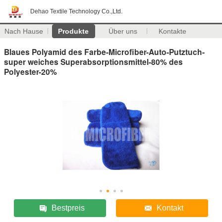
Dehao Textile Technology Co.,Ltd.
Nach Hause
Produkte
Über uns
Kontakte
Blaues Polyamid des Farbe-Microfiber-Auto-Putztuch-
super weiches Superabsorptionsmittel-80% des
Polyester-20%
Bestpreis
Kontakt