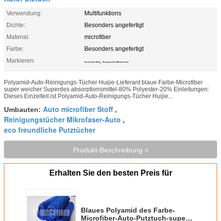
Verwendung:
Multifunktions
Dichte:
Besonders angefertigt
Material:
microfiber
Farbe:
Besonders angefertigt
Markieren:
,
Auto microfiber Stoff
Reinigungstücher Mikrofaser-Auto
Polyamid-Auto-Reinigungs-Tücher Huijie-Lieferant blaue Farbe-Microfiber
super weicher Superdes absorptionsmittel-80% Polyester-20% Einleitungen:
Dieses Einzelteil ist Polyamid-Auto-Reinigungs-Tücher Huijie...
Auto microfiber Stoff
Umbauten:
,
Reinigungstücher Mikrofaser-Auto
,
eco freundliche Putztücher
Produkt-Beschreibung >
Erhalten Sie den besten Preis für
Blaues Polyamid des Farbe-
Microfiber-Auto-Putztuch-super