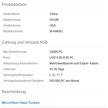
Produktdetails
Herkunftsort:
China
Markenname:
HUIJIE
Zertifizierung:
SGS
Modellnummer:
M-HW001
Zahlung und Versand AGB
Min Bestellmenge:
10000 PC
Preis:
USD 0.65-0.85 PC
Verpackung Informationen:
Mehrzwecktasche und Export- Karton
Lieferzeit:
25-35 Tage
Zahlungsbedingungen:
L / C, T / T
Versorgungsmaterial-Fähigkeit:
500.000 PC pro Monat
Beschreibung
Microfiber-Haar-Turban