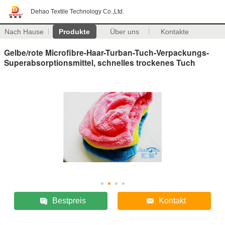
Dehao Textile Technology Co.,Ltd.
Nach Hause
Produkte
Über uns
Kontakte
Gelbe/rote Microfibre-Haar-Turban-Tuch-Verpackungs-
Superabsorptionsmittel, schnelles trockenes Tuch
Bestpreis
Kontakt