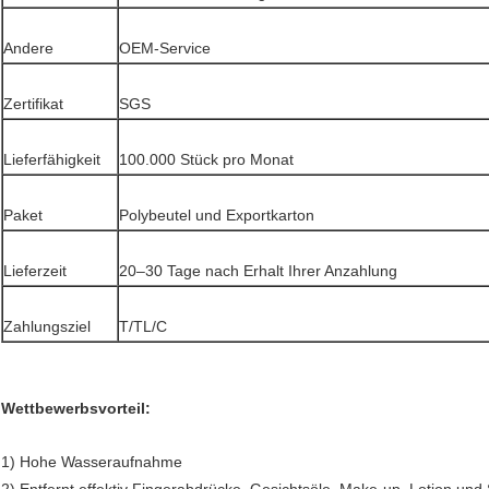
Andere
OEM-Service
Zertifikat
SGS
Lieferfähigkeit
100.000 Stück pro Monat
Paket
Polybeutel und Exportkarton
Lieferzeit
20–30 Tage nach Erhalt Ihrer Anzahlung
Zahlungsziel
T/TL/C
Wettbewerbsvorteil:
1) Hohe Wasseraufnahme