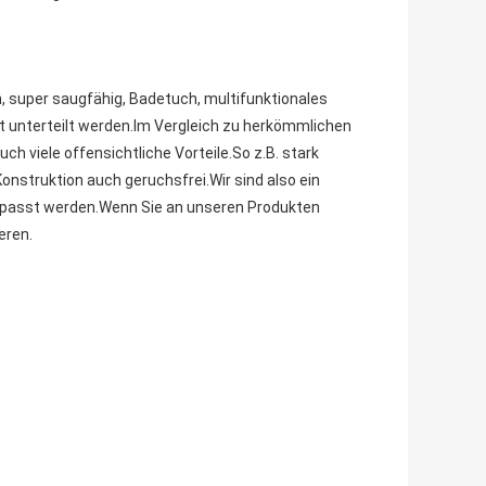
h, super saugfähig, Badetuch, multifunktionales
t unterteilt werden.Im Vergleich zu herkömmlichen
 viele offensichtliche Vorteile.So z.B. stark
Konstruktion auch geruchsfrei.Wir sind also ein
epasst werden.
Wenn Sie an unseren Produkten
eren.