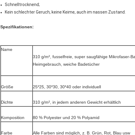
Schnelltrocknend;
Kein schlechter Geruch, keine Keime, auch im nassen Zustand.
Spezifikationen:
Name
310 g/m², fusselfreie, super saugfähige Mikrofaser-B
Heimgebrauch, weiche Badetücher
Größe
25*25, 30*30, 30*40 oder individuell
Dichte
310 g/m², in jedem anderen Gewicht erhältlich
Komposition
80 % Polyester und 20 % Polyamid
Farbe
Alle Farben sind möglich, z. B. Grün, Rot, Blau usw