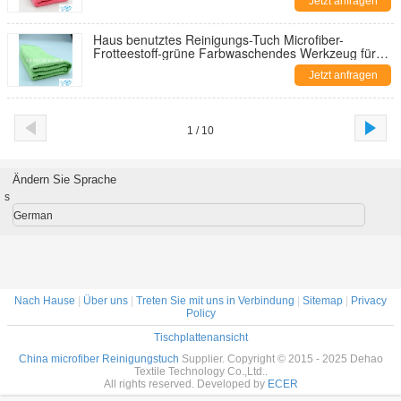
Jetzt anfragen
Haus benutztes Reinigungs-Tuch Microfiber-
Frotteestoff-grüne Farbwaschendes Werkzeug für
Küche
Jetzt anfragen
1 / 10
Ändern Sie Sprache
s
German
Nach Hause
|
Über uns
|
Treten Sie mit uns in Verbindung
|
Sitemap
|
Privacy
Policy
Tischplattenansicht
China microfiber Reinigungstuch
Supplier. Copyright © 2015 - 2025 Dehao
Textile Technology Co.,Ltd..
All rights reserved. Developed by
ECER