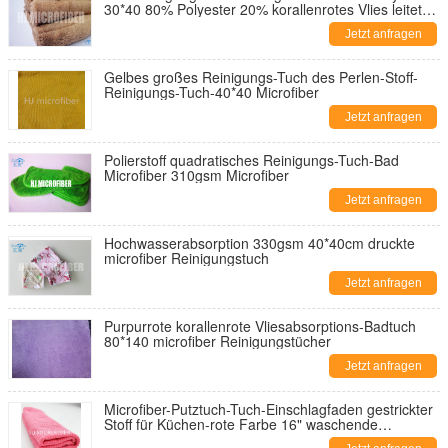
30*40 80% Polyester 20% korallenrotes Vlies leitete
quadratisches Tuch
Jetzt anfragen
Gelbes großes Reinigungs-Tuch des Perlen-Stoff-
Reinigungs-Tuch-40*40 Microfiber
Jetzt anfragen
Polierstoff quadratisches Reinigungs-Tuch-Bad
Microfiber 310gsm Microfiber
Jetzt anfragen
Hochwasserabsorption 330gsm 40*40cm druckte
microfiber Reinigungstuch
Jetzt anfragen
Purpurrote korallenrote Vliesabsorptions-Badtuch
80*140 microfiber Reinigungstücher
Jetzt anfragen
Microfiber-Putztuch-Tuch-Einschlagfaden gestrickter
Stoff für Küchen-rote Farbe 16" waschende
Werkzeuge