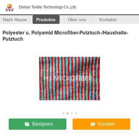
Dehao Textile Technology Co.,Ltd.
Nach Hause
Produkte
Über uns
Kontakte
Polyester u. Polyamid Microfiber-Putztuch-/Haushalts-
Putztuch
Bestpreis
Kontakt